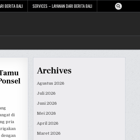
RI BERITA BALI
SERVICES – LAYANAN DARI BERITA BALI
Archives
 Tamu
Ponsel
Agustus 2026
Juli 2026
Juni 2026
ang
Mei 2026
angat di
ng pria
April 2026
urigakan
Maret 2026
n dengan