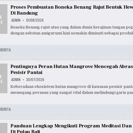
Proses Pembuatan Boneka Benang Rajut Bentuk He
Di Bandung
ADMIN
01/08/2026
Boneka Benang rajut atau yang dalam dunia kerajinan tangan po
dengan sebutan amigurumi kini semakin diminati sebagai produk
:
BERITA
Pentingnya Peran Hutan Mangrove Mencegah Abrasi
Pesisir Pantai
ADMIN
30/07/2026
Keberadaan ekosistem hutan mangrove di kawasan pesisir panta
memegang peranan yang sangat vital dalam melindungi garis pan
:
BERITA
Panduan Lengkap Mengikuti Program Meditasi Dan 
Di Pulau Bali