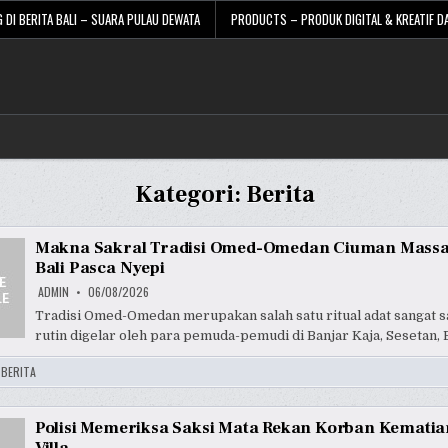
 DI BERITA BALI – SUARA PULAU DEWATA
PRODUCTS – PRODUK DIGITAL & KREATIF DA
Kategori:
Berita
Makna Sakral Tradisi Omed-Omedan Ciuman Mass
Bali Pasca Nyepi
ADMIN
06/08/2026
Tradisi Omed-Omedan merupakan salah satu ritual adat sangat s
rutin digelar oleh para pemuda-pemudi di Banjar Kaja, Sesetan, B
:
BERITA
Polisi Memeriksa Saksi Mata Rekan Korban Kemati