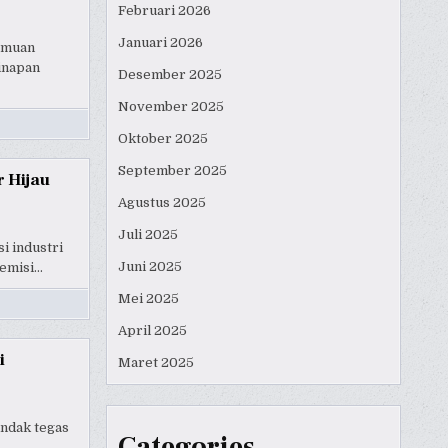
Februari 2026
Januari 2026
temuan
inapan
Desember 2025
November 2025
Oktober 2025
September 2025
r Hijau
Agustus 2025
Juli 2025
i industri
Juni 2025
 emisi…
Mei 2025
April 2025
i
Maret 2025
indak tegas
Categories
a…