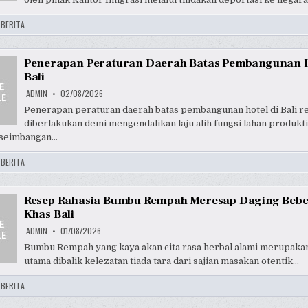
:
BERITA
Penerapan Peraturan Daerah Batas Pembangunan H
Bali
ADMIN
02/08/2026
Penerapan peraturan daerah batas pembangunan hotel di Bali r
diberlakukan demi mengendalikan laju alih fungsi lahan produkti
eseimbangan…
:
BERITA
Resep Rahasia Bumbu Rempah Meresap Daging Bebe
Khas Bali
ADMIN
01/08/2026
Bumbu Rempah yang kaya akan cita rasa herbal alami merupaka
utama dibalik kelezatan tiada tara dari sajian masakan otentik…
:
BERITA