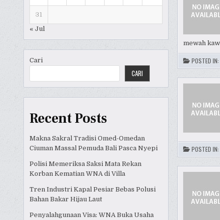
31
« Jul
mewah kaw
Cari
POSTED IN
CARI
Recent Posts
Makna Sakral Tradisi Omed-Omedan
Ciuman Massal Pemuda Bali Pasca Nyepi
POSTED IN
Polisi Memeriksa Saksi Mata Rekan
Korban Kematian WNA di Villa
Tren Industri Kapal Pesiar Bebas Polusi
Bahan Bakar Hijau Laut
Penyalahgunaan Visa: WNA Buka Usaha