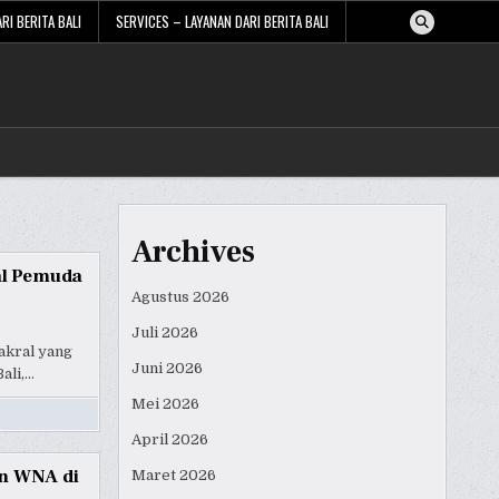
RI BERITA BALI
SERVICES – LAYANAN DARI BERITA BALI
Archives
al Pemuda
Agustus 2026
Juli 2026
akral yang
Juni 2026
ali,…
Mei 2026
April 2026
an WNA di
Maret 2026