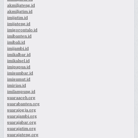
akmiljateng.id
akmiljatim.id
imijatim.id
imijateng.id
imigorontalo.id
imibanten.id
imibali.id
imijambi.id
imikalbar.id
imikalsel.id
imipapua.id
imisumbar.id
imisumut.id
imiriau.id
imilampung.id
suaraaceh.org
suarabanten.org
suarajogja.org
suarajambi.org
suarajabar.org
suarajatim.org
suarajateng.org