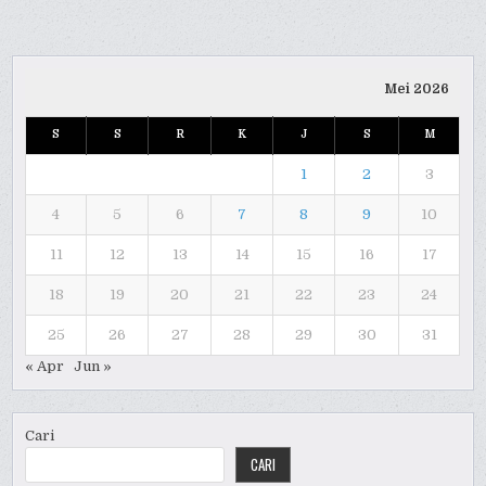
Mei 2026
S
S
R
K
J
S
M
1
2
3
4
5
6
7
8
9
10
11
12
13
14
15
16
17
18
19
20
21
22
23
24
25
26
27
28
29
30
31
« Apr
Jun »
Cari
CARI