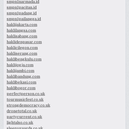
smpn1narmada.id
smpn1pacitan.id
smpn1padang.id
smpn1pailangga.id
haklijakarta.com
haklilangsa.com
haklisabang.com
haklidenpasar.com
haklicilegon.com
hakliserang.com
haklibengkulu.com
haklijogja.com
haklijambi.com
haklibandung.com
haklibekasi.com
haklibogor.com
perfectperson.co.uk
tourmusicfest.co.uk
strongdemocracy.co.uk
dronetotal.co.uk
partycurrent.co.uk
lightalso.co.uk
sleepyguards.co.uk