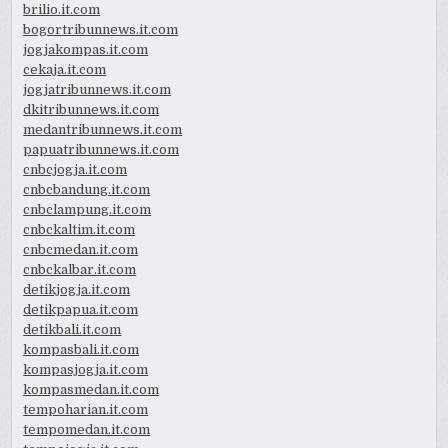
brilio.it.com
bogortribunnews.it.com
jogjakompas.it.com
cekaja.it.com
jogjatribunnews.it.com
dkitribunnews.it.com
medantribunnews.it.com
papuatribunnews.it.com
cnbcjogja.it.com
cnbcbandung.it.com
cnbclampung.it.com
cnbckaltim.it.com
cnbcmedan.it.com
cnbckalbar.it.com
detikjogja.it.com
detikpapua.it.com
detikbali.it.com
kompasbali.it.com
kompasjogja.it.com
kompasmedan.it.com
tempoharian.it.com
tempomedan.it.com