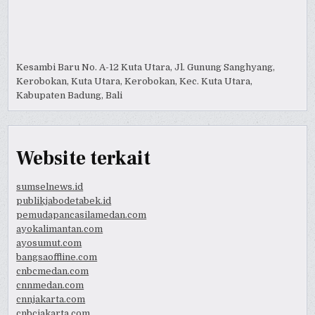
Kesambi Baru No. A-12 Kuta Utara, Jl. Gunung Sanghyang,
Kerobokan, Kuta Utara, Kerobokan, Kec. Kuta Utara,
Kabupaten Badung, Bali
Website terkait
sumselnews.id
publikjabodetabek.id
pemudapancasilamedan.com
ayokalimantan.com
ayosumut.com
bangsaoffline.com
cnbcmedan.com
cnnmedan.com
cnnjakarta.com
cnbcjakarta.com