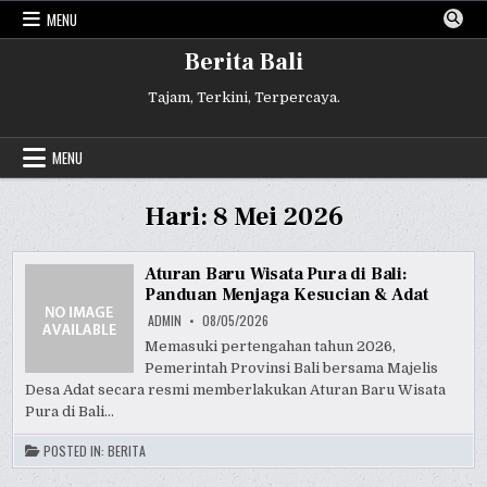
Skip
MENU
to
content
Berita Bali
Tajam, Terkini, Terpercaya.
MENU
Hari:
8 Mei 2026
Aturan Baru Wisata Pura di Bali:
Panduan Menjaga Kesucian & Adat
ADMIN
08/05/2026
Memasuki pertengahan tahun 2026,
Pemerintah Provinsi Bali bersama Majelis
Desa Adat secara resmi memberlakukan Aturan Baru Wisata
Pura di Bali…
POSTED IN:
BERITA