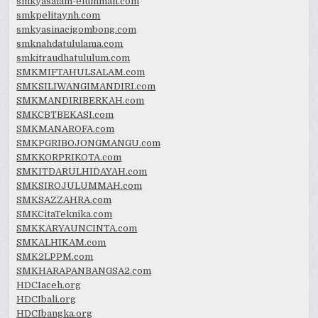
smkyasalam-elummah.com
smkpelitaynh.com
smkyasinacigombong.com
smknahdatululama.com
smkitraudhatululum.com
SMKMIFTAHULSALAM.com
SMKSILIWANGIMANDIRI.com
SMKMANDIRIBERKAH.com
SMKCBTBEKASI.com
SMKMANAROFA.com
SMKPGRIBOJONGMANGU.com
SMKKORPRIKOTA.com
SMKITDARULHIDAYAH.com
SMKSIROJULUMMAH.com
SMKSAZZAHRA.com
SMKCitaTeknika.com
SMKKARYAUNCINTA.com
SMKALHIKAM.com
SMK2LPPM.com
SMKHARAPANBANGSA2.com
HDCIaceh.org
HDCIbali.org
HDCIbangka.org