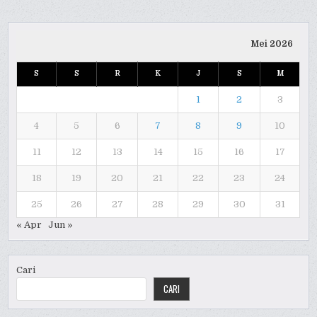
Mei 2026
S
S
R
K
J
S
M
1
2
3
4
5
6
7
8
9
10
11
12
13
14
15
16
17
18
19
20
21
22
23
24
25
26
27
28
29
30
31
« Apr
Jun »
Cari
CARI