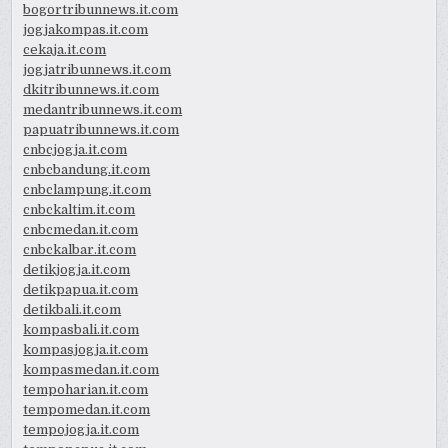
bogortribunnews.it.com
jogjakompas.it.com
cekaja.it.com
jogjatribunnews.it.com
dkitribunnews.it.com
medantribunnews.it.com
papuatribunnews.it.com
cnbcjogja.it.com
cnbcbandung.it.com
cnbclampung.it.com
cnbckaltim.it.com
cnbcmedan.it.com
cnbckalbar.it.com
detikjogja.it.com
detikpapua.it.com
detikbali.it.com
kompasbali.it.com
kompasjogja.it.com
kompasmedan.it.com
tempoharian.it.com
tempomedan.it.com
tempojogja.it.com