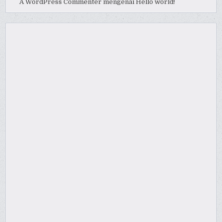
A WordPress Commenter
mengenai
Hello world!