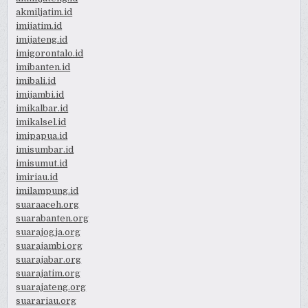
akmiljatim.id
imijatim.id
imijateng.id
imigorontalo.id
imibanten.id
imibali.id
imijambi.id
imikalbar.id
imikalsel.id
imipapua.id
imisumbar.id
imisumut.id
imiriau.id
imilampung.id
suaraaceh.org
suarabanten.org
suarajogja.org
suarajambi.org
suarajabar.org
suarajatim.org
suarajateng.org
suarariau.org