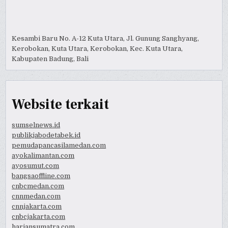
Kesambi Baru No. A-12 Kuta Utara, Jl. Gunung Sanghyang,
Kerobokan, Kuta Utara, Kerobokan, Kec. Kuta Utara,
Kabupaten Badung, Bali
Website terkait
sumselnews.id
publikjabodetabek.id
pemudapancasilamedan.com
ayokalimantan.com
ayosumut.com
bangsaoffline.com
cnbcmedan.com
cnnmedan.com
cnnjakarta.com
cnbcjakarta.com
hariansumatra.com