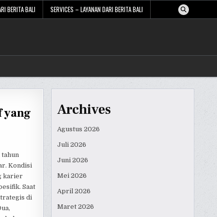
RI BERITA BALI
SERVICES – LAYANAN DARI BERITA BALI
Archives
f yang
Agustus 2026
Juli 2026
 tahun
Juni 2026
r. Kondisi
Mei 2026
 karier
esifik. Saat
April 2026
trategis di
Maret 2026
Dua,