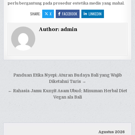
perlu bergantung pada prosedur estetika medis yang mahal.
SHARE:
X
FACEBOOK
LINKEDIN
Author:
admin
Navigasi
Panduan Etika Nyepi: Aturan Budaya Bali yang Wajib
pos
Diketahui Turis →
← Rahasia Jamu Kunyit Asam Ubud: Minuman Herbal Diet
Vegan ala Bali
Agustus 2026