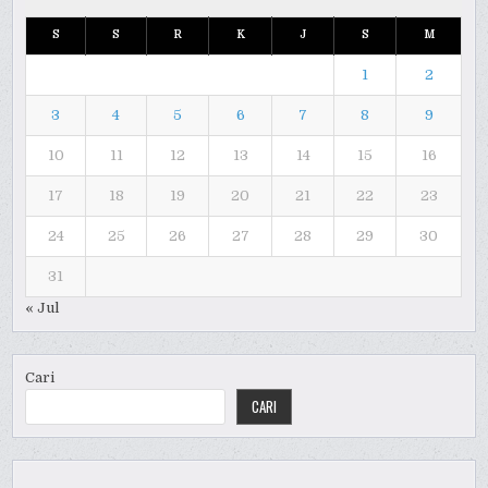
S
S
R
K
J
S
M
1
2
3
4
5
6
7
8
9
10
11
12
13
14
15
16
17
18
19
20
21
22
23
24
25
26
27
28
29
30
31
« Jul
Cari
CARI