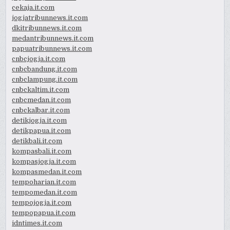
cekaja.it.com
jogjatribunnews.it.com
dkitribunnews.it.com
medantribunnews.it.com
papuatribunnews.it.com
cnbcjogja.it.com
cnbcbandung.it.com
cnbclampung.it.com
cnbckaltim.it.com
cnbcmedan.it.com
cnbckalbar.it.com
detikjogja.it.com
detikpapua.it.com
detikbali.it.com
kompasbali.it.com
kompasjogja.it.com
kompasmedan.it.com
tempoharian.it.com
tempomedan.it.com
tempojogja.it.com
tempopapua.it.com
idntimes.it.com