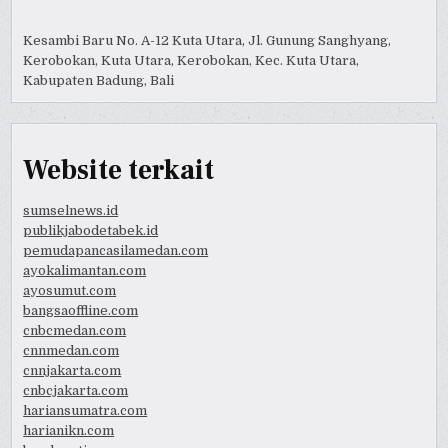
Kesambi Baru No. A-12 Kuta Utara, Jl. Gunung Sanghyang,
Kerobokan, Kuta Utara, Kerobokan, Kec. Kuta Utara,
Kabupaten Badung, Bali
Website terkait
sumselnews.id
publikjabodetabek.id
pemudapancasilamedan.com
ayokalimantan.com
ayosumut.com
bangsaoffline.com
cnbcmedan.com
cnnmedan.com
cnnjakarta.com
cnbcjakarta.com
hariansumatra.com
harianikn.com