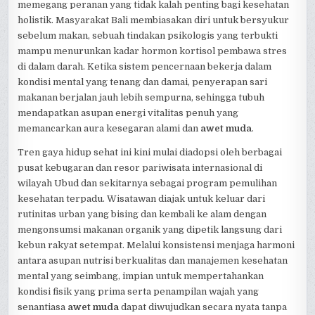
memegang peranan yang tidak kalah penting bagi kesehatan
holistik. Masyarakat Bali membiasakan diri untuk bersyukur
sebelum makan, sebuah tindakan psikologis yang terbukti
mampu menurunkan kadar hormon kortisol pembawa stres
di dalam darah. Ketika sistem pencernaan bekerja dalam
kondisi mental yang tenang dan damai, penyerapan sari
makanan berjalan jauh lebih sempurna, sehingga tubuh
mendapatkan asupan energi vitalitas penuh yang
memancarkan aura kesegaran alami dan
awet muda
.
Tren gaya hidup sehat ini kini mulai diadopsi oleh berbagai
pusat kebugaran dan resor pariwisata internasional di
wilayah Ubud dan sekitarnya sebagai program pemulihan
kesehatan terpadu. Wisatawan diajak untuk keluar dari
rutinitas urban yang bising dan kembali ke alam dengan
mengonsumsi makanan organik yang dipetik langsung dari
kebun rakyat setempat. Melalui konsistensi menjaga harmoni
antara asupan nutrisi berkualitas dan manajemen kesehatan
mental yang seimbang, impian untuk mempertahankan
kondisi fisik yang prima serta penampilan wajah yang
senantiasa
awet muda
dapat diwujudkan secara nyata tanpa