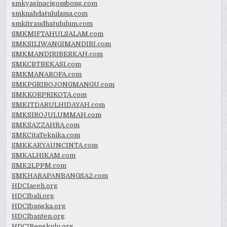
smkyasinacigombong.com
smknahdatululama.com
smkitraudhatululum.com
SMKMIFTAHULSALAM.com
SMKSILIWANGIMANDIRI.com
SMKMANDIRIBERKAH.com
SMKCBTBEKASI.com
SMKMANAROFA.com
SMKPGRIBOJONGMANGU.com
SMKKORPRIKOTA.com
SMKITDARULHIDAYAH.com
SMKSIROJULUMMAH.com
SMKSAZZAHRA.com
SMKCitaTeknika.com
SMKKARYAUNCINTA.com
SMKALHIKAM.com
SMK2LPPM.com
SMKHARAPANBANGSA2.com
HDCIaceh.org
HDCIbali.org
HDCIbangka.org
HDCIbanten.org
HDCIBengkulu.org