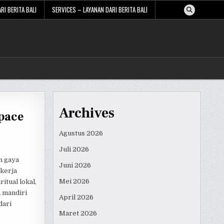
RI BERITA BALI
SERVICES – LAYANAN DARI BERITA BALI
Archives
Space
Agustus 2026
Juli 2026
n gaya
Juni 2026
ekerja
Mei 2026
itual lokal,
 mandiri
April 2026
dari
Maret 2026