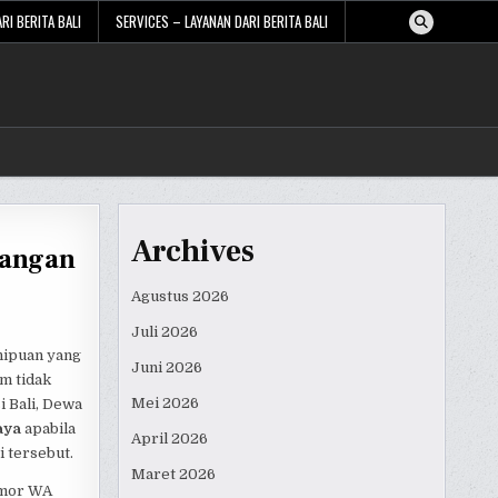
RI BERITA BALI
SERVICES – LAYANAN DARI BERITA BALI
Archives
Jangan
Agustus 2026
Juli 2026
ipuan yang
Juni 2026
m tidak
Mei 2026
i Bali, Dewa
aya
apabila
April 2026
 tersebut.
Maret 2026
omor WA