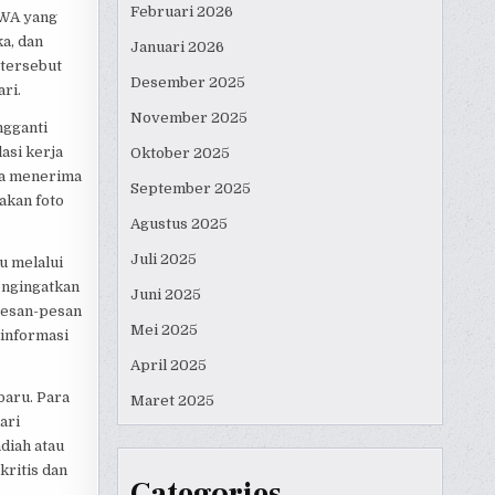
Februari 2026
 WA yang
a, dan
Januari 2026
 tersebut
Desember 2025
ri.
November 2025
ngganti
asi kerja
Oktober 2025
la menerima
September 2025
akan foto
Agustus 2025
Juli 2025
u melalui
engingatkan
Juni 2025
pesan-pesan
Mei 2025
 informasi
April 2025
baru. Para
Maret 2025
ari
diah atau
kritis dan
Categories