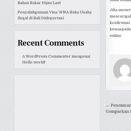
Bahan Bakar Hijau Laut
Jika mene
Penyalahgunaan Visa: WNA Buka Usaha
mencurigak
Ilegal di Bali Dideportasi
konfirmasi
kewaspadaa
online.
Recent Comments
A WordPress Commenter
mengenai
Hello world!
Naviga
← Penemuan 
pos
Gemparkan B