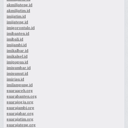
akmiljateng.id
akmiljatim.id
imijatim.id
imijateng.id
imigorontalo.id
imibanten.id
imibali.id
imijambi.id
imikalbar.id
imikalsel.id
imipapua.id
imisumbar.id
imisumut.id
imiriau.id
imilampung.id
suaraaceh.org
suarabanten.org
suarajogja.org
suarajambi.org
suarajabar.org
suarajatim.org
suarajateng.org