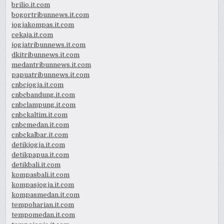
brilio.it.com
bogortribunnews.it.com
jogjakompas.it.com
cekaja.it.com
jogjatribunnews.it.com
dkitribunnews.it.com
medantribunnews.it.com
papuatribunnews.it.com
cnbcjogja.it.com
cnbcbandung.it.com
cnbclampung.it.com
cnbckaltim.it.com
cnbcmedan.it.com
cnbckalbar.it.com
detikjogja.it.com
detikpapua.it.com
detikbali.it.com
kompasbali.it.com
kompasjogja.it.com
kompasmedan.it.com
tempoharian.it.com
tempomedan.it.com