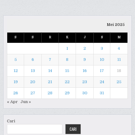
Mei 2025
S
S
R
K
J
S
M
1
2
3
4
5
6
7
8
9
10
11
12
13
14
15
16
17
18
19
20
21
22
23
24
25
26
27
28
29
30
31
« Apr
Jun »
Cari
CARI