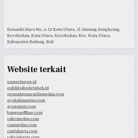
Kesambi Baru No. A-12 Kuta Utara, Jl. Gunung Sanghyang,
Kerobokan, Kuta Utara, Kerobokan, Kec. Kuta Utara,
Kabupaten Badung, Bali
Website terkait
sumselnews.id
publikjabodetabek.id
pemudapancasilamedan.com
ayokalimantan.com
ayosumut.com
bangsaoffline.com
cnbcmedan.com
cnnmedan.com
cnnjakarta.com
cnbcjakarta.com