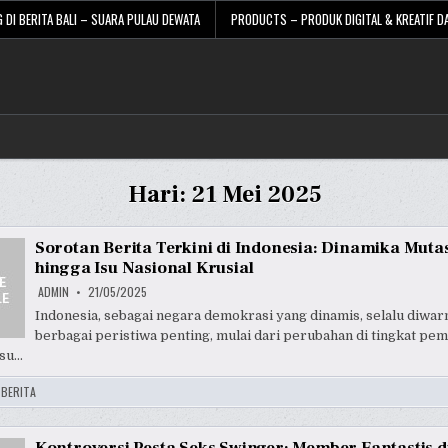
 DI BERITA BALI – SUARA PULAU DEWATA
PRODUCTS – PRODUK DIGITAL & KREATIF DA
Hari:
21 Mei 2025
Sorotan Berita Terkini di Indonesia: Dinamika Mutas
hingga Isu Nasional Krusial
ADMIN
21/05/2025
Indonesia, sebagai negara demokrasi yang dinamis, selalu diwarn
berbagai peristiwa penting, mulai dari perubahan di tingkat pe
isu…
:
BERITA