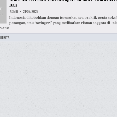
Kontroversi Pesta Seks Swinger: Member Fantastis d
Bali
ADMIN
21/05/2025
Indonesia dihebohkan dengan terungkapnya praktik pesta seks
pasangan, atau “swinger,” yang melibatkan ribuan anggota di Jak
oversi…
:
BERITA