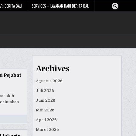
RI BERITA BALI
SERVICES – LAYANAN DARI BERITA BALI
Archives
i Pejabat
Agustus 2026
Juli 2026
ai oleh
Juni 2026
merintahan
Mei 2026
April 2026
Maret 2026