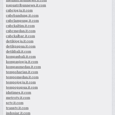
medantribunnews.it.com
papuatribunnews.it.com
cnbcjogja.it.com
cnbcbandung.it.com
cnbclampung.it.com
cnbckaltim.it.com
cnbcmedan.it.com
cnbckalbar.it.com
detikjogja.it.com
detikpapua.it.com
detikbali.it.com
kompasbali.it.com
kompasjogja.it.com
kompasmedan.it.com
tempoharian.it.com
tempomedan.it.com
tempojogja.it.com
tempopapua.it.com
idntimes.it.com
metrotv.it.com
sctv.it.com
transtv.it.com
indosiar.it.com