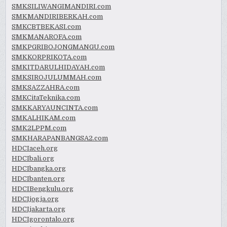
SMKSILIWANGIMANDIRI.com
SMKMANDIRIBERKAH.com
SMKCBTBEKASI.com
SMKMANAROFA.com
SMKPGRIBOJONGMANGU.com
SMKKORPRIKOTA.com
SMKITDARULHIDAYAH.com
SMKSIROJULUMMAH.com
SMKSAZZAHRA.com
SMKCitaTeknika.com
SMKKARYAUNCINTA.com
SMKALHIKAM.com
SMK2LPPM.com
SMKHARAPANBANGSA2.com
HDCIaceh.org
HDCIbali.org
HDCIbangka.org
HDCIbanten.org
HDCIBengkulu.org
HDCIjogja.org
HDCIjakarta.org
HDCIgorontalo.org