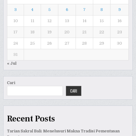
3
4
5
6
7
8
9
10
11
12
13
14
15
16
17
18
19
20
21
22
23
24
25
26
27
28
29
30
31
« Jul
Cari
CARI
Recent Posts
Tarian Sakral Bali: Menelusuri Makna Tradisi Pementasan