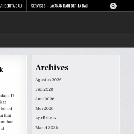
RI BERITA BALI
SERVICES – LAYANAN DARI BERITA BALI
Archives
k
Agustus 2026
Juli 2026
alam, 17
Juni 2026
kat
Mei 2026
 lokasi
n kini
April 2026
bunuhan
Maret 2026
bat