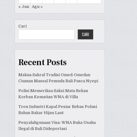
« Jun
Agu »
Cari
CARI
Recent Posts
Makna Sakral Tradisi Omed-Omedan
Ciuman Massal Pemuda Bali Pasca Nyepi
Polisi Memeriksa Saksi Mata Rekan
Korban Kematian WNA di Villa
Tren Industri Kapal Pesiar Bebas Polusi
Bahan Bakar Hijau Laut
Penyalahgunaan Visa: WNA Buka Usaha
Ilegal di Bali Dideportasi