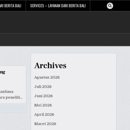
RI BERITA BALI
SERVICES – LAYANAN DARI BERITA BALI
Archives
ang
Agustus 2026
Juli 2026
antiasa
Juni 2026
ra peneliti…
Mei 2026
April 2026
Maret 2026