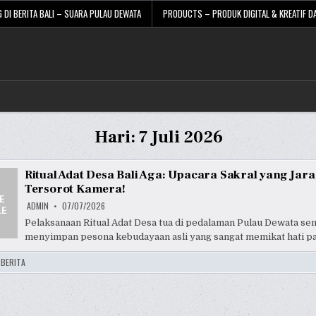
 DI BERITA BALI – SUARA PULAU DEWATA
PRODUCTS – PRODUK DIGITAL & KREATIF DA
Hari:
7 Juli 2026
Ritual Adat Desa Bali Aga: Upacara Sakral yang Jar
Tersorot Kamera!
ADMIN
07/07/2026
Pelaksanaan Ritual Adat Desa tua di pedalaman Pulau Dewata sen
menyimpan pesona kebudayaan asli yang sangat memikat hati pa
:
BERITA