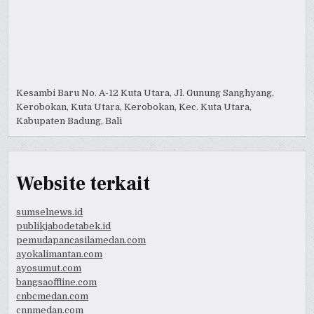
Kesambi Baru No. A-12 Kuta Utara, Jl. Gunung Sanghyang,
Kerobokan, Kuta Utara, Kerobokan, Kec. Kuta Utara,
Kabupaten Badung, Bali
Website terkait
sumselnews.id
publikjabodetabek.id
pemudapancasilamedan.com
ayokalimantan.com
ayosumut.com
bangsaoffline.com
cnbcmedan.com
cnnmedan.com