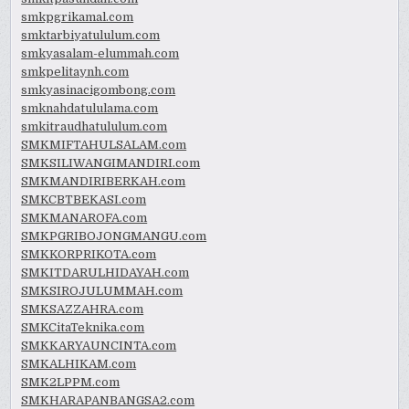
smkpgrikamal.com
smktarbiyatululum.com
smkyasalam-elummah.com
smkpelitaynh.com
smkyasinacigombong.com
smknahdatululama.com
smkitraudhatululum.com
SMKMIFTAHULSALAM.com
SMKSILIWANGIMANDIRI.com
SMKMANDIRIBERKAH.com
SMKCBTBEKASI.com
SMKMANAROFA.com
SMKPGRIBOJONGMANGU.com
SMKKORPRIKOTA.com
SMKITDARULHIDAYAH.com
SMKSIROJULUMMAH.com
SMKSAZZAHRA.com
SMKCitaTeknika.com
SMKKARYAUNCINTA.com
SMKALHIKAM.com
SMK2LPPM.com
SMKHARAPANBANGSA2.com