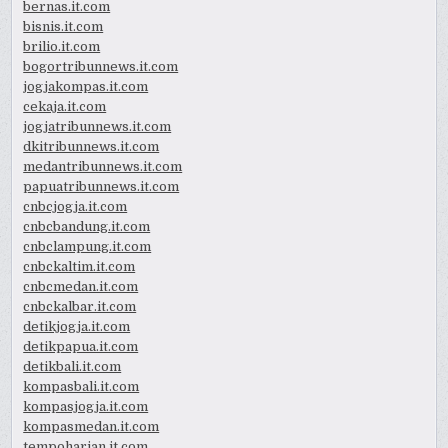
bernas.it.com
bisnis.it.com
brilio.it.com
bogortribunnews.it.com
jogjakompas.it.com
cekaja.it.com
jogjatribunnews.it.com
dkitribunnews.it.com
medantribunnews.it.com
papuatribunnews.it.com
cnbcjogja.it.com
cnbcbandung.it.com
cnbclampung.it.com
cnbckaltim.it.com
cnbcmedan.it.com
cnbckalbar.it.com
detikjogja.it.com
detikpapua.it.com
detikbali.it.com
kompasbali.it.com
kompasjogja.it.com
kompasmedan.it.com
tempoharian.it.com