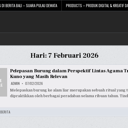
 DI BERITA BALI – SUARA PULAU DEWATA
PRODUCTS – PRODUK DIGITAL & KREATIF DA
Hari:
7 Februari 2026
Pelepasan Burung dalam Perspektif Lintas Agama Tr
Kuno yang Masih Relevan
ADMIN
07/02/2026
Melepaskan burung ke alam liar merupakan sebuah ritual yang t
dipraktikkan oleh berbagai peradaban selama ribuan tahun. Tind
:
BERITA