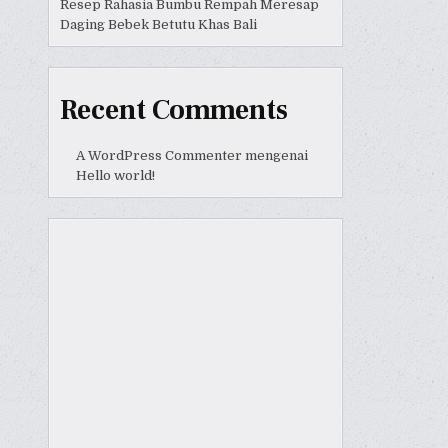
Resep Rahasia Bumbu Rempah Meresap
Daging Bebek Betutu Khas Bali
Recent Comments
A WordPress Commenter
mengenai
Hello world!