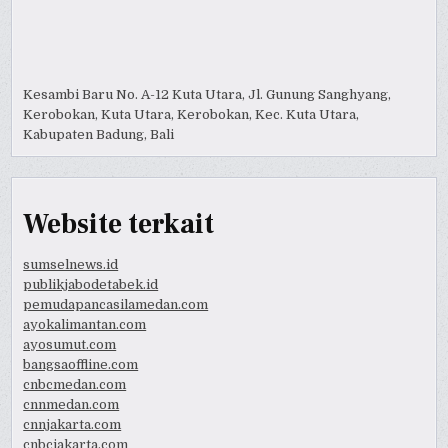
Kesambi Baru No. A-12 Kuta Utara, Jl. Gunung Sanghyang,
Kerobokan, Kuta Utara, Kerobokan, Kec. Kuta Utara,
Kabupaten Badung, Bali
Website terkait
sumselnews.id
publikjabodetabek.id
pemudapancasilamedan.com
ayokalimantan.com
ayosumut.com
bangsaoffline.com
cnbcmedan.com
cnnmedan.com
cnnjakarta.com
cnbcjakarta.com