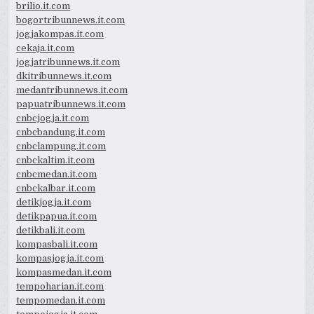
brilio.it.com
bogortribunnews.it.com
jogjakompas.it.com
cekaja.it.com
jogjatribunnews.it.com
dkitribunnews.it.com
medantribunnews.it.com
papuatribunnews.it.com
cnbcjogja.it.com
cnbcbandung.it.com
cnbclampung.it.com
cnbckaltim.it.com
cnbcmedan.it.com
cnbckalbar.it.com
detikjogja.it.com
detikpapua.it.com
detikbali.it.com
kompasbali.it.com
kompasjogja.it.com
kompasmedan.it.com
tempoharian.it.com
tempomedan.it.com