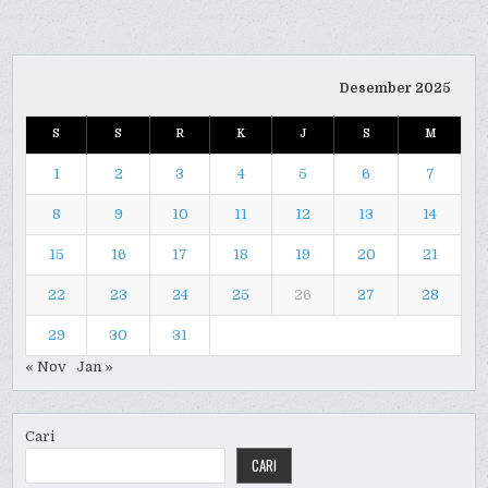
Desember 2025
S
S
R
K
J
S
M
1
2
3
4
5
6
7
8
9
10
11
12
13
14
15
16
17
18
19
20
21
22
23
24
25
26
27
28
29
30
31
« Nov
Jan »
Cari
CARI