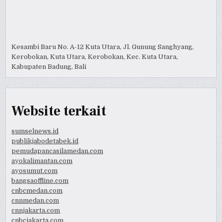
Kesambi Baru No. A-12 Kuta Utara, Jl. Gunung Sanghyang,
Kerobokan, Kuta Utara, Kerobokan, Kec. Kuta Utara,
Kabupaten Badung, Bali
Website terkait
sumselnews.id
publikjabodetabek.id
pemudapancasilamedan.com
ayokalimantan.com
ayosumut.com
bangsaoffline.com
cnbcmedan.com
cnnmedan.com
cnnjakarta.com
cnbcjakarta.com