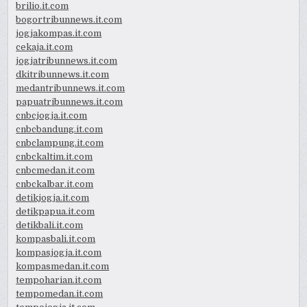
brilio.it.com
bogortribunnews.it.com
jogjakompas.it.com
cekaja.it.com
jogjatribunnews.it.com
dkitribunnews.it.com
medantribunnews.it.com
papuatribunnews.it.com
cnbcjogja.it.com
cnbcbandung.it.com
cnbclampung.it.com
cnbckaltim.it.com
cnbcmedan.it.com
cnbckalbar.it.com
detikjogja.it.com
detikpapua.it.com
detikbali.it.com
kompasbali.it.com
kompasjogja.it.com
kompasmedan.it.com
tempoharian.it.com
tempomedan.it.com