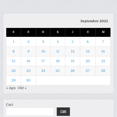
September 2025
S
S
R
K
J
S
M
1
2
3
4
5
6
7
8
9
10
11
12
13
14
15
16
17
18
19
20
21
22
23
24
25
26
27
28
29
30
« Agu
Okt »
Cari
CARI